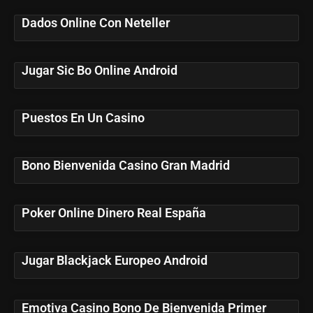
Dados Online Con Neteller
Jugar Sic Bo Online Android
Puestos En Un Casino
Bono Bienvenida Casino Gran Madrid
Poker Online Dinero Real España
Jugar Blackjack Europeo Android
Emotiva Casino Bono De Bienvenida Primer