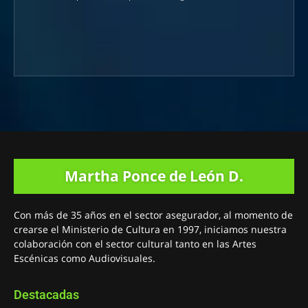
Martha Ponce de León D.
Con más de 35 años en el sector asegurador, al momento de
crearse el Ministerio de Cultura en 1997, iniciamos nuestra
colaboración con el sector cultural tanto en las Artes
Escénicas como Audiovisuales.
Destacadas