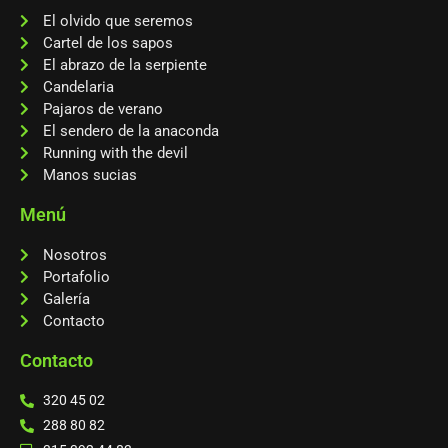
El olvido que seremos
Cartel de los sapos
El abrazo de la serpiente
Candelaria
Pajaros de verano
El sendero de la anaconda
Running with the devil
Manos sucias
Menú
Nosotros
Portafolio
Galería
Contacto
Contacto
320 45 02
288 80 82