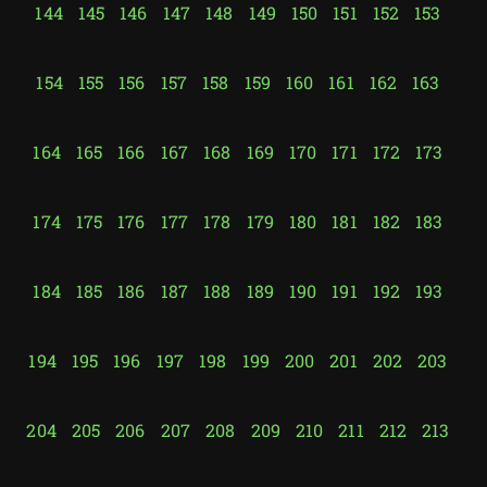
144
145
146
147
148
149
150
151
152
153
154
155
156
157
158
159
160
161
162
163
164
165
166
167
168
169
170
171
172
173
174
175
176
177
178
179
180
181
182
183
184
185
186
187
188
189
190
191
192
193
194
195
196
197
198
199
200
201
202
203
204
205
206
207
208
209
210
211
212
213